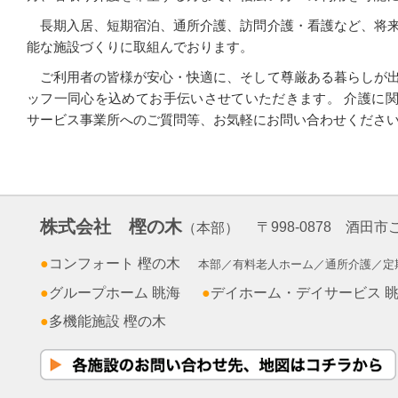
長期入居、短期宿泊、通所介護、訪問介護・看護など、将
能な施設づくりに取組んでおります。
ご利用者の皆様が安心・快適に、そして尊厳ある暮らしが
ッフ一同心を込めてお手伝いさせていただきます。 介護に
サービス事業所へのご質問等、お気軽にお問い合わせくださ
株式会社 樫の木
〒998-0878 酒田
（本部）
●
コンフォート 樫の木
本部／有料老人ホーム／通所介護／定
●
グループホーム 眺海
●
デイホーム・デイサービス 
●
多機能施設 樫の木