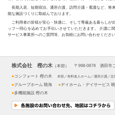
長期入居、短期宿泊、通所介護、訪問介護・看護など、将
能な施設づくりに取組んでおります。
ご利用者の皆様が安心・快適に、そして尊厳ある暮らしが
ッフ一同心を込めてお手伝いさせていただきます。 介護に
サービス事業所へのご質問等、お気軽にお問い合わせくださ
株式会社 樫の木
〒998-0878 酒田
（本部）
●
コンフォート 樫の木
本部／有料老人ホーム／通所介護／定
●
グループホーム 眺海
●
デイホーム・デイサービス 
●
多機能施設 樫の木