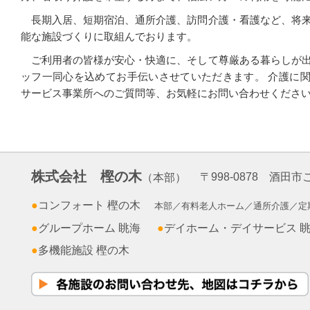
長期入居、短期宿泊、通所介護、訪問介護・看護など、将
能な施設づくりに取組んでおります。
ご利用者の皆様が安心・快適に、そして尊厳ある暮らしが
ッフ一同心を込めてお手伝いさせていただきます。 介護に
サービス事業所へのご質問等、お気軽にお問い合わせくださ
株式会社 樫の木
〒998-0878 酒田
（本部）
●
コンフォート 樫の木
本部／有料老人ホーム／通所介護／定
●
グループホーム 眺海
●
デイホーム・デイサービス 
●
多機能施設 樫の木